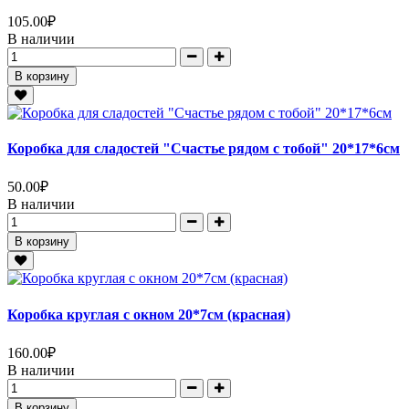
105.00
₽
В наличии
В корзину
Коробка для сладостей "Счастье рядом с тобой" 20*17*6см
50.00
₽
В наличии
В корзину
Коробка круглая с окном 20*7см (красная)
160.00
₽
В наличии
В корзину