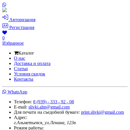
Авторизация
Регистрация
0
Избранное
Каталог
О нас
Доставка и оплата
Статьи
Условия скидок
Контакты
WhatsApp
Телефон:
8 (939) - 333 - 92 - 08
E-mail:
slivki.alm@gmail.com
Для печати на съедобной бумаге:
print.slivki@gmail.com
Адрес:
г.Альметьевск, ул.Ленина, 123в
Режим работы: