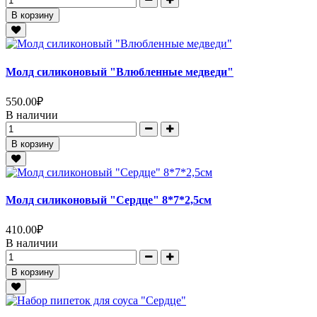
В корзину
Молд силиконовый "Влюбленные медведи"
550.00
₽
В наличии
В корзину
Молд силиконовый "Сердце" 8*7*2,5см
410.00
₽
В наличии
В корзину