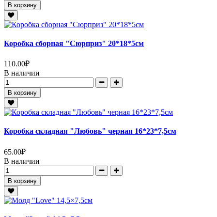
В корзину
Коробка сборная "Сюрприз" 20*18*5см
110.00
₽
В наличии
В корзину
Коробка складная "Любовь" черная 16*23*7,5см
65.00
₽
В наличии
В корзину