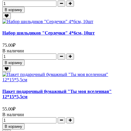
В корзину
Набор шильдиков "Сердечки" 4*6см, 10шт
75.00
₽
В наличии
В корзину
Пакет подарочный бумажный "Ты моя вселенная"
12*15*5,5см
55.00
₽
В наличии
В корзину