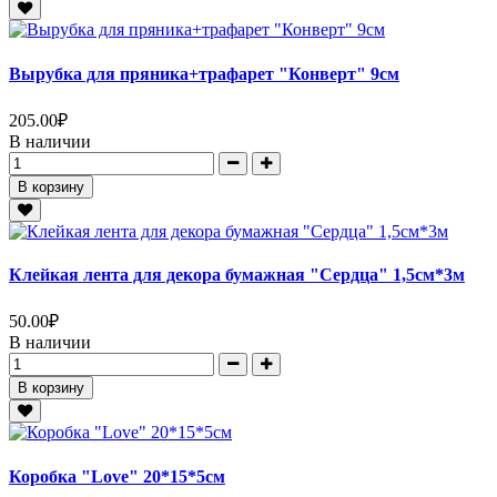
Вырубка для пряника+трафарет "Конверт" 9см
205.00
₽
В наличии
В корзину
Клейкая лента для декора бумажная "Сердца" 1,5см*3м
50.00
₽
В наличии
В корзину
Коробка "Love" 20*15*5см