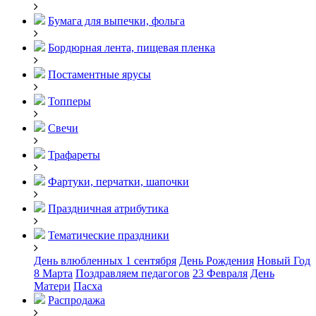
Бумага для выпечки, фольга
Бордюрная лента, пищевая пленка
Постаментные ярусы
Топперы
Свечи
Трафареты
Фартуки, перчатки, шапочки
Праздничная атрибутика
Тематические праздники
День влюбленных
1 сентября
День Рождения
Новый Год
8 Марта
Поздравляем педагогов
23 Февраля
День
Матери
Пасха
Распродажа