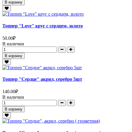
В корзину
Топпер "Love" круг с сердцем, золото
50.00
₽
В наличии
В корзину
Топпер "Сердце" акрил, серебро 5шт
140.00
₽
В наличии
В корзину