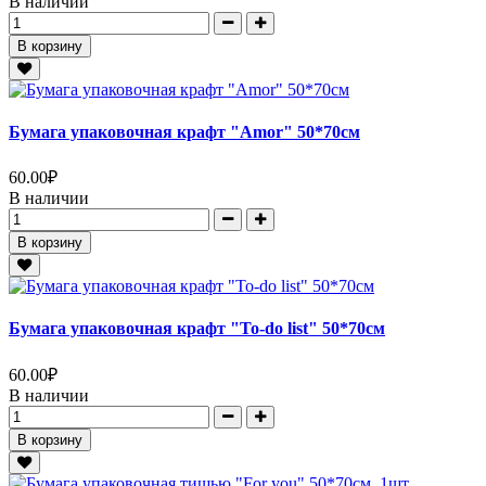
В наличии
В корзину
Бумага упаковочная крафт "Amor" 50*70см
60.00
₽
В наличии
В корзину
Бумага упаковочная крафт "To-do list" 50*70см
60.00
₽
В наличии
В корзину