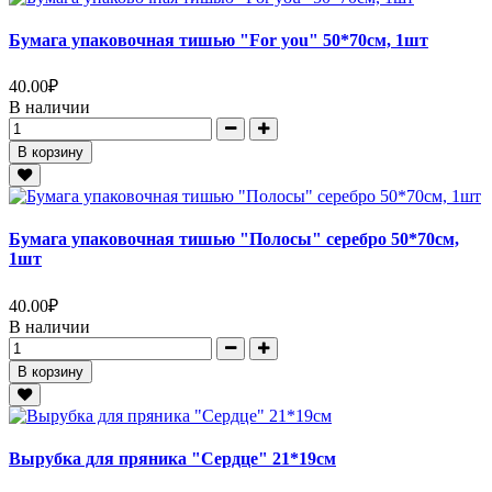
Бумага упаковочная тишью "For you" 50*70см, 1шт
40.00
₽
В наличии
В корзину
Бумага упаковочная тишью "Полосы" серебро 50*70см,
1шт
40.00
₽
В наличии
В корзину
Вырубка для пряника "Сердце" 21*19см