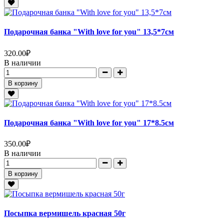
Подарочная банка "With love for you" 13,5*7см
320.00
₽
В наличии
В корзину
Подарочная банка "With love for you" 17*8.5см
350.00
₽
В наличии
В корзину
Посыпка вермишель красная 50г