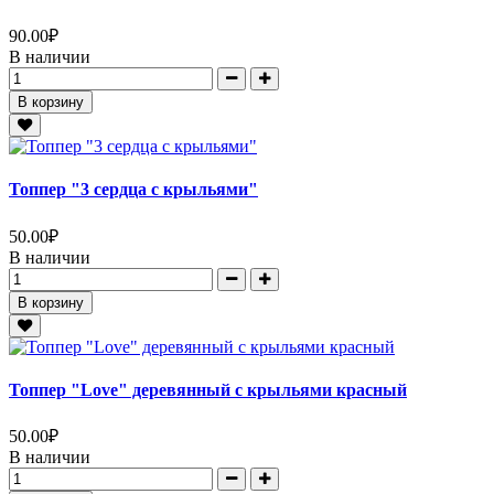
90.00
₽
В наличии
В корзину
Топпер "3 сердца с крыльями"
50.00
₽
В наличии
В корзину
Топпер "Love" деревянный с крыльями красный
50.00
₽
В наличии