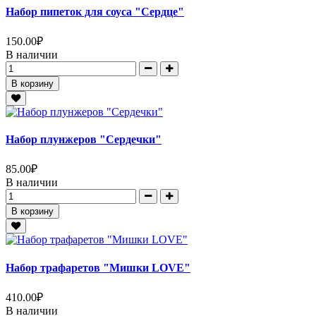
Набор пипеток для соуса "Сердце"
150.00
₽
В наличии
В корзину
Набор плунжеров "Сердечки"
85.00
₽
В наличии
В корзину
Набор трафаретов "Мишки LOVE"
410.00
₽
В наличии