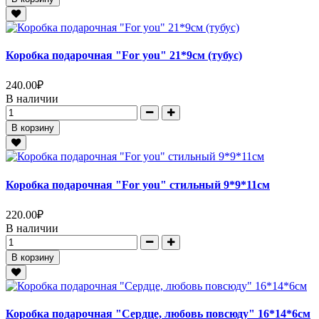
Коробка подарочная "For you" 21*9см (тубус)
240.00
₽
В наличии
В корзину
Коробка подарочная "For you" стильный 9*9*11см
220.00
₽
В наличии
В корзину
Коробка подарочная "Сердце, любовь повсюду" 16*14*6см