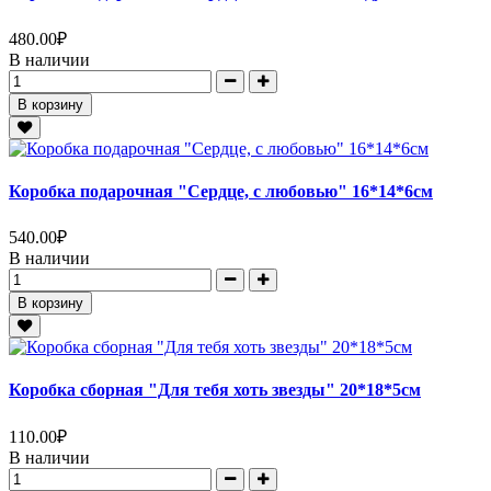
480.00
₽
В наличии
В корзину
Коробка подарочная "Сердце, с любовью" 16*14*6см
540.00
₽
В наличии
В корзину
Коробка сборная "Для тебя хоть звезды" 20*18*5см
110.00
₽
В наличии