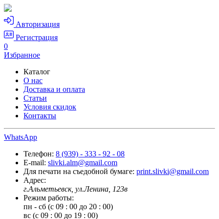
Авторизация
Регистрация
0
Избранное
Каталог
О нас
Доставка и оплата
Статьи
Условия скидок
Контакты
WhatsApp
Телефон:
8 (939) - 333 - 92 - 08
E-mail:
slivki.alm@gmail.com
Для печати на съедобной бумаге:
print.slivki@gmail.com
Адрес:
г.Альметьевск, ул.Ленина, 123в
Режим работы:
пн - сб (с 09 : 00 до 20 : 00)
вс (с 09 : 00 до 19 : 00)