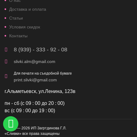
О нас
Доставка и оплата
Статьи
Условия скидок
Контакты
8 (939) - 333 - 92 - 08
slivki.alm@gmail.com
Для печати на съедобной бумаге
print.slivki@gmail.com
г.Альметьевск, ул.Ленина, 123в
пн - сб (с 09 : 00 до 20 : 00)
вс (с 09 : 00 до 19 : 00)
©2019 — 2026 ИП Загртдинова Г.Л.
«Сливки» все права защищены