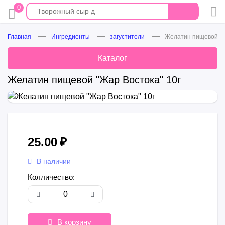
0
Главная
Ингредиенты
загустители
Желатин пищевой "Ж
Каталог
Желатин пищевой "Жар Востока" 10г
25.00
₽
В наличии
Колличество:
В корзину