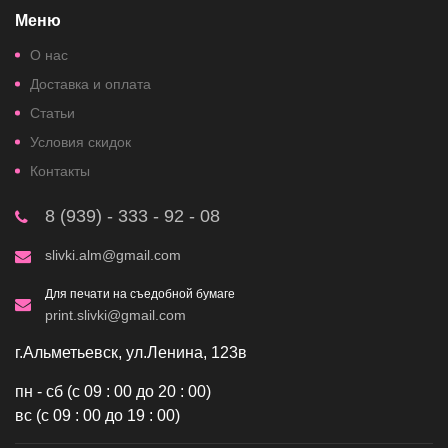
Меню
О нас
Доставка и оплата
Статьи
Условия скидок
Контакты
8 (939) - 333 - 92 - 08
slivki.alm@gmail.com
Для печати на съедобной бумаге
print.slivki@gmail.com
г.Альметьевск, ул.Ленина, 123в
пн - сб (с 09 : 00 до 20 : 00)
вс (с 09 : 00 до 19 : 00)