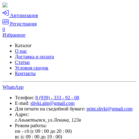
Авторизация
Регистрация
0
Избранное
Каталог
О нас
Доставка и оплата
Статьи
Условия скидок
Контакты
WhatsApp
Телефон:
8 (939) - 333 - 92 - 08
E-mail:
slivki.alm@gmail.com
Для печати на съедобной бумаге:
print.slivki@gmail.com
Адрес:
г.Альметьевск, ул.Ленина, 123в
Режим работы:
пн - сб (с 09 : 00 до 20 : 00)
вс (с 09 : 00 до 19 : 00)