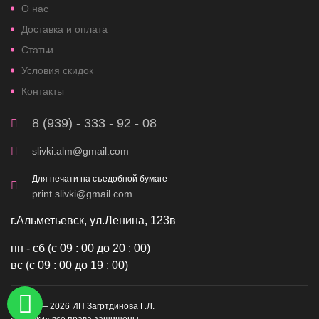
О нас
Доставка и оплата
Статьи
Условия скидок
Контакты
8 (939) - 333 - 92 - 08
slivki.alm@gmail.com
Для печати на съедобной бумаге
print.slivki@gmail.com
г.Альметьевск, ул.Ленина, 123в
пн - сб (с 09 : 00 до 20 : 00)
вс (с 09 : 00 до 19 : 00)
©2019 — 2026 ИП Загртдинова Г.Л.