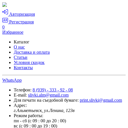
Авторизация
Регистрация
0
Избранное
Каталог
О нас
Доставка и оплата
Статьи
Условия скидок
Контакты
WhatsApp
Телефон:
8 (939) - 333 - 92 - 08
E-mail:
slivki.alm@gmail.com
Для печати на съедобной бумаге:
print.slivki@gmail.com
Адрес:
г.Альметьевск, ул.Ленина, 123в
Режим работы:
пн - сб (с 09 : 00 до 20 : 00)
вс (с 09 : 00 до 19 : 00)