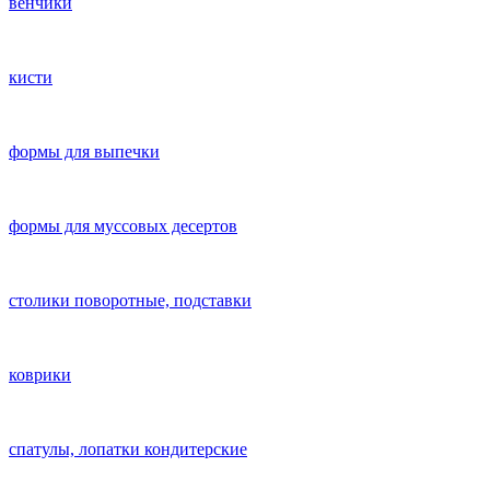
венчики
кисти
формы для выпечки
формы для муссовых десертов
столики поворотные, подставки
коврики
cпатулы, лопатки кондитерские