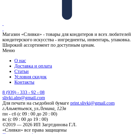
Магазин «Сливки» - товары для кондитеров и всех любителей
кондитерского искусства - ингредиенты, инвентарь, упаковка.
Широкий ассортимент по доступным ценам.
Меню
О нас
Доставка и оплата
Статьи
Условия скидок
Контакты
8 (939) - 333 - 92 - 08
slivki.alm@gmail.com
Для печати на съедобной бумаге
print.slivki@gmail.com
г.Альметьевск, ул.Ленина, 123в
пн - сб (с 09 : 00 до 20 : 00)
вс (с 09 : 00 до 19 : 00)
©2019 — 2026 ИП Загртдинова Г.Л.
«Сливки» все права защищены