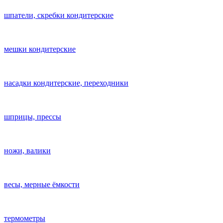
шпатели, скребки кондитерские
мешки кондитерские
насадки кондитерские, переходники
шприцы, прессы
ножи, валики
весы, мерные ёмкости
термометры