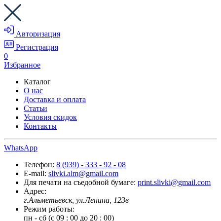
Авторизация
Регистрация
0
Избранное
Каталог
О нас
Доставка и оплата
Статьи
Условия скидок
Контакты
WhatsApp
Телефон:
8 (939) - 333 - 92 - 08
E-mail:
slivki.alm@gmail.com
Для печати на съедобной бумаге:
print.slivki@gmail.com
Адрес:
г.Альметьевск, ул.Ленина, 123в
Режим работы:
пн - сб (с 09 : 00 до 20 : 00)