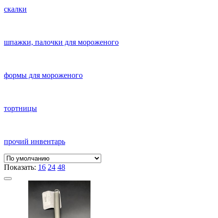
скалки
шпажки, палочки для мороженого
формы для мороженого
тортницы
прочий инвентарь
Показать:
16
24
48