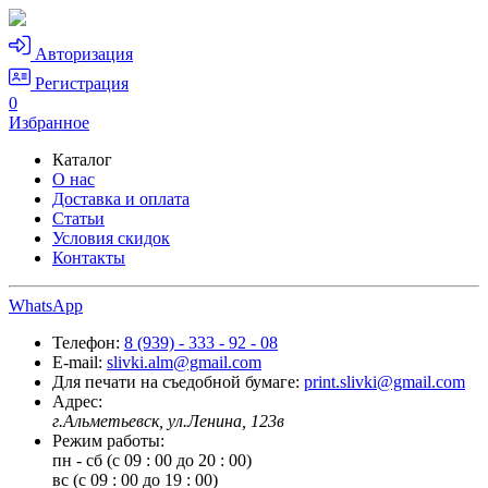
Авторизация
Регистрация
0
Избранное
Каталог
О нас
Доставка и оплата
Статьи
Условия скидок
Контакты
WhatsApp
Телефон:
8 (939) - 333 - 92 - 08
E-mail:
slivki.alm@gmail.com
Для печати на съедобной бумаге:
print.slivki@gmail.com
Адрес:
г.Альметьевск, ул.Ленина, 123в
Режим работы:
пн - сб (с 09 : 00 до 20 : 00)
вс (с 09 : 00 до 19 : 00)