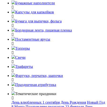
Бумажные наполнители
Капсулы для капкейков
Бумага для выпечки, фольга
Бордюрная лента, пищевая пленка
Постаментные ярусы
Топперы
Свечи
Трафареты
Фартуки, перчатки, шапочки
Праздничная атрибутика
Тематические праздники
День влюбленных
1 сентября
День Рождения
Новый Год
8 Марта
Поздравляем педагогов
23 Февраля
День