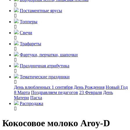
Постаментные ярусы
Топперы
Свечи
Трафареты
Фартуки, перчатки, шапочки
Праздничная атрибутика
Тематические праздники
День влюбленных
1 сентября
День Рождения
Новый Год
8 Марта
Поздравляем педагогов
23 Февраля
День
Матери
Пасха
Распродажа
Кокосовое молоко Aroy-D