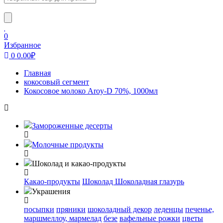
0
Избранное
0
0.00
₽
Главная
кокосовый сегмент
Кокосовое молоко Aroy-D 70%, 1000мл
Замороженные десерты
Молочные продукты
Шоколад и какао-продукты
Какао-продукты
Шоколад
Шоколадная глазурь
Украшения
посыпки
пряники
шоколадный декор
леденцы
печенье,
маршмеллоу, мармелад
безе
вафельные рожки
цветы