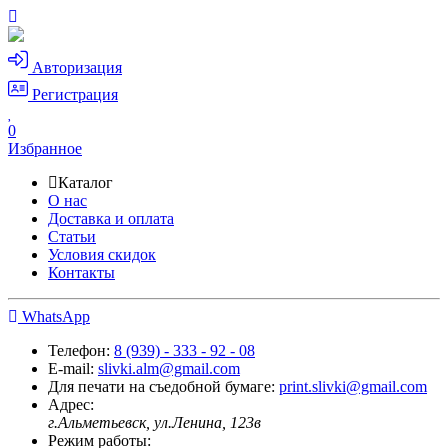
Авторизация
Регистрация
0
Избранное
Каталог
О нас
Доставка и оплата
Статьи
Условия скидок
Контакты
WhatsApp
Телефон:
8 (939) - 333 - 92 - 08
E-mail:
slivki.alm@gmail.com
Для печати на съедобной бумаге:
print.slivki@gmail.com
Адрес:
г.Альметьевск, ул.Ленина, 123в
Режим работы: