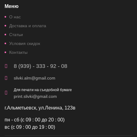
Меню
О нас
Доставка и оплата
Статьи
Условия скидок
Контакты
8 (939) - 333 - 92 - 08
slivki.alm@gmail.com
Для печати на съедобной бумаге
print.slivki@gmail.com
г.Альметьевск, ул.Ленина, 123в
пн - сб (с 09 : 00 до 20 : 00)
вс (с 09 : 00 до 19 : 00)