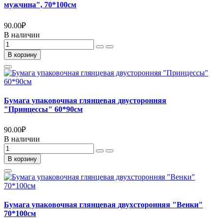
мужчина", 70*100см
90.00
₽
В наличии
В корзину
Бумага упаковочная глянцевая двусторонняя
"Принцессы" 60*90см
90.00
₽
В наличии
В корзину
Бумага упаковочная глянцевая двухсторонняя "Венки"
70*100см