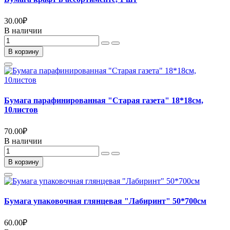
30.00
₽
В наличии
В корзину
Бумага парафинированная "Старая газета" 18*18см,
10листов
70.00
₽
В наличии
В корзину
Бумага упаковочная глянцевая "Лабиринт" 50*700см
60.00
₽