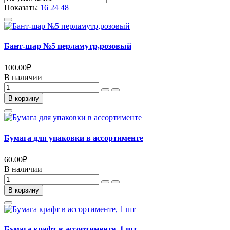
Показать:
16
24
48
Бант-шар №5 перламутр,розовый
100.00
₽
В наличии
В корзину
Бумага для упаковки в ассортименте
60.00
₽
В наличии
В корзину
Бумага крафт в ассортименте, 1 шт