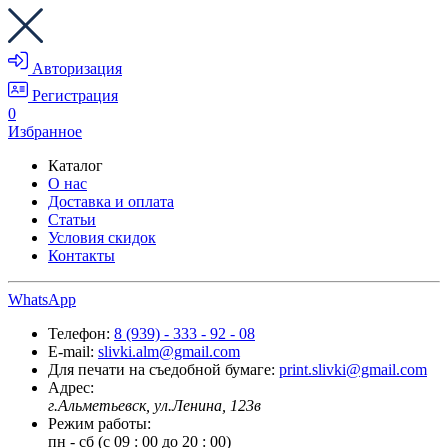
Авторизация
Регистрация
0
Избранное
Каталог
О нас
Доставка и оплата
Статьи
Условия скидок
Контакты
WhatsApp
Телефон:
8 (939) - 333 - 92 - 08
E-mail:
slivki.alm@gmail.com
Для печати на съедобной бумаге:
print.slivki@gmail.com
Адрес:
г.Альметьевск, ул.Ленина, 123в
Режим работы:
пн - сб (с 09 : 00 до 20 : 00)