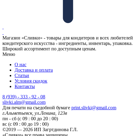
Магазин «Сливки» - товары для кондитеров и всех любителей
кондитерского искусства - ингредиенты, инвентарь, упаковка.
Широкий ассортимент по доступным ценам.
Меню
О нас
Доставка и оплата
Статьи
Условия скидок
Контакты
8 (939) - 333 - 92 - 08
slivki.alm@gmail.com
Для печати на съедобной бумаге
print.slivki@gmail.com
г.Альметьевск, ул.Ленина, 123в
пн - сб (с 09 : 00 до 20 : 00)
вс (с 09 : 00 до 19 : 00)
©2019 — 2026 ИП Загртдинова Г.Л.
«Сливки» все права защищены