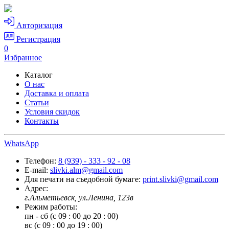
Авторизация
Регистрация
0
Избранное
Каталог
О нас
Доставка и оплата
Статьи
Условия скидок
Контакты
WhatsApp
Телефон:
8 (939) - 333 - 92 - 08
E-mail:
slivki.alm@gmail.com
Для печати на съедобной бумаге:
print.slivki@gmail.com
Адрес:
г.Альметьевск, ул.Ленина, 123в
Режим работы:
пн - сб (с 09 : 00 до 20 : 00)
вс (с 09 : 00 до 19 : 00)