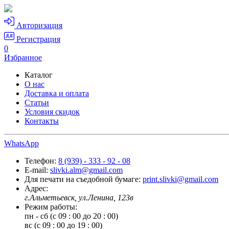
Авторизация
Регистрация
0
Избранное
Каталог
О нас
Доставка и оплата
Статьи
Условия скидок
Контакты
WhatsApp
Телефон:
8 (939) - 333 - 92 - 08
E-mail:
slivki.alm@gmail.com
Для печати на съедобной бумаге:
print.slivki@gmail.com
Адрес:
г.Альметьевск, ул.Ленина, 123в
Режим работы:
пн - сб (с 09 : 00 до 20 : 00)
вс (с 09 : 00 до 19 : 00)