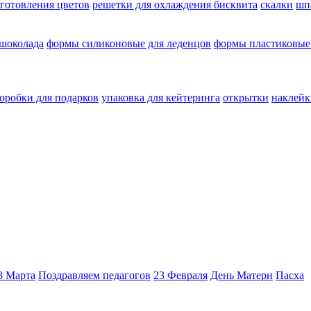
зготовления цветов
решетки для охлаждения бисквита
скалки
шп
 шоколада
формы силиконовые для леденцов
формы пластиковые
оробки для подарков
упаковка для кейтеринга
открытки
наклейк
8 Марта
Поздравляем педагогов
23 Февраля
День Матери
Пасха