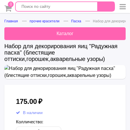
0
Главная
прочие красители
Пасха
Набор для декорирова
Каталог
Набор для декорирования яиц "Радужная
пасха" (блестящие
оттиски,горошек,акварельные узоры)
175.00
₽
В наличии
Колличество: