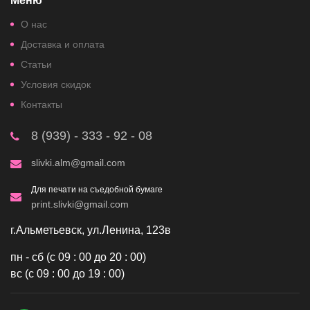
Меню
О нас
Доставка и оплата
Статьи
Условия скидок
Контакты
8 (939) - 333 - 92 - 08
slivki.alm@gmail.com
Для печати на съедобной бумаге
print.slivki@gmail.com
г.Альметьевск, ул.Ленина, 123в
пн - сб (с 09 : 00 до 20 : 00)
вс (с 09 : 00 до 19 : 00)