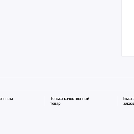
тоянным
Только качественный
Быст
товар
заказ