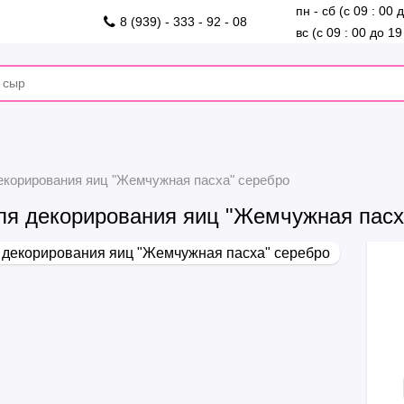
пн - сб (с 09 : 00 
8 (939) - 333 - 92 - 08
вс (с 09 : 00 до 19
екорирования яиц "Жемчужная пасха" серебро
ля декорирования яиц "Жемчужная пасх