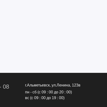
г.Альметьевск, ул.Ленина, 123в
- 08
пн - сб (с 09 : 00 до 20 : 00)
вс (с 09 : 00 до 19 : 00)