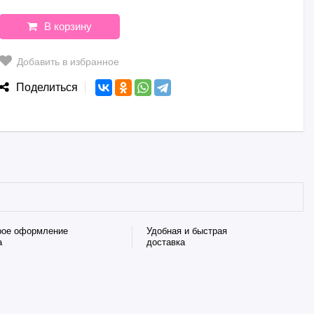
В корзину
Добавить в избранное
Поделиться
рое оформление
Удобная и быстрая
а
доставка