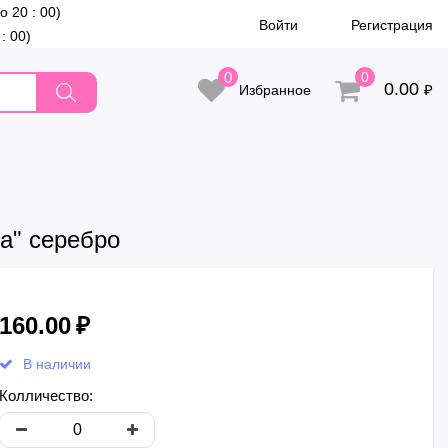
до 20 : 00)
Войти
Регистрация
 : 00)
0
0
0.00
₽
Избранное
а" серебро
160.00
₽
В наличии
Колличество: