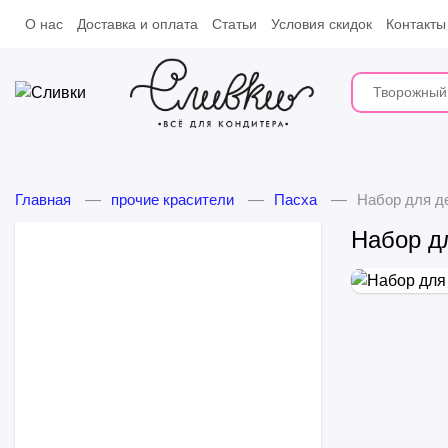
О нас
Доставка и оплата
Статьи
Условия скидок
Контакты
Главная
прочие красители
Пасха
Набор для д
Набор д
Замороженные десерты
Молочные продукты
Шоколад и какао-продукты
Какао-продукты
Украшения
Шоколад