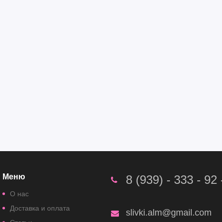
Меню
8 (939) - 333 - 92 
О нас
Доставка и оплата
slivki.alm@gmail.com