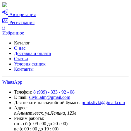
Авторизация
Регистрация
0
Избранное
Каталог
О нас
Доставка и оплата
Статьи
Условия скидок
Контакты
WhatsApp
Телефон:
8 (939) - 333 - 92 - 08
E-mail:
slivki.alm@gmail.com
Для печати на съедобной бумаге:
print.slivki@gmail.com
Адрес:
г.Альметьевск, ул.Ленина, 123в
Режим работы:
пн - сб (с 09 : 00 до 20 : 00)
вс (с 09 : 00 до 19 : 00)