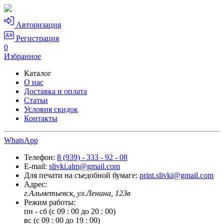
Авторизация
Регистрация
0
Избранное
Каталог
О нас
Доставка и оплата
Статьи
Условия скидок
Контакты
WhatsApp
Телефон:
8 (939) - 333 - 92 - 08
E-mail:
slivki.alm@gmail.com
Для печати на съедобной бумаге:
print.slivki@gmail.com
Адрес:
г.Альметьевск, ул.Ленина, 123в
Режим работы:
пн - сб (с 09 : 00 до 20 : 00)
вс (с 09 : 00 до 19 : 00)