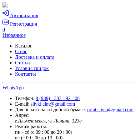
Авторизация
Регистрация
0
Избранное
Каталог
О нас
Доставка и оплата
Статьи
Условия скидок
Контакты
WhatsApp
Телефон:
8 (939) - 333 - 92 - 08
E-mail:
slivki.alm@gmail.com
Для печати на съедобной бумаге:
print.slivki@gmail.com
Адрес:
г.Альметьевск, ул.Ленина, 123в
Режим работы:
пн - сб (с 09 : 00 до 20 : 00)
вс (с 09 : 00 до 19 : 00)