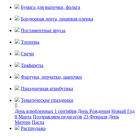
Бумага для выпечки, фольга
Бордюрная лента, пищевая пленка
Постаментные ярусы
Топперы
Свечи
Трафареты
Фартуки, перчатки, шапочки
Праздничная атрибутика
Тематические праздники
День влюбленных
1 сентября
День Рождения
Новый Год
8 Марта
Поздравляем педагогов
23 Февраля
День
Матери
Пасха
Распродажа