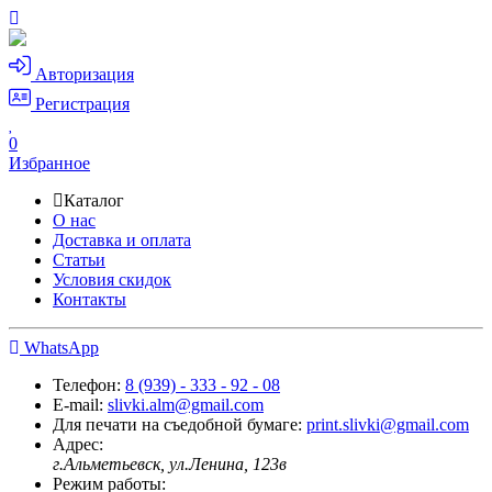
Авторизация
Регистрация
0
Избранное
Каталог
О нас
Доставка и оплата
Статьи
Условия скидок
Контакты
WhatsApp
Телефон:
8 (939) - 333 - 92 - 08
E-mail:
slivki.alm@gmail.com
Для печати на съедобной бумаге:
print.slivki@gmail.com
Адрес:
г.Альметьевск, ул.Ленина, 123в
Режим работы: