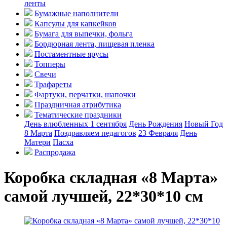
ленты
Бумажные наполнители
Капсулы для капкейков
Бумага для выпечки, фольга
Бордюрная лента, пищевая пленка
Постаментные ярусы
Топперы
Свечи
Трафареты
Фартуки, перчатки, шапочки
Праздничная атрибутика
Тематические праздники
День влюбленных
1 сентября
День Рождения
Новый Год
8 Марта
Поздравляем педагогов
23 Февраля
День
Матери
Пасха
Распродажа
Коробка складная «8 Марта»
самой лучшей, 22*30*10 см