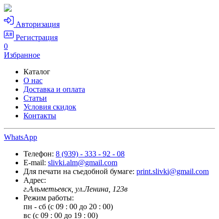
Авторизация
Регистрация
0
Избранное
Каталог
О нас
Доставка и оплата
Статьи
Условия скидок
Контакты
WhatsApp
Телефон:
8 (939) - 333 - 92 - 08
E-mail:
slivki.alm@gmail.com
Для печати на съедобной бумаге:
print.slivki@gmail.com
Адрес:
г.Альметьевск, ул.Ленина, 123в
Режим работы:
пн - сб (с 09 : 00 до 20 : 00)
вс (с 09 : 00 до 19 : 00)