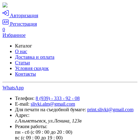
Авторизация
Регистрация
0
Избранное
Каталог
О нас
Доставка и оплата
Статьи
Условия скидок
Контакты
WhatsApp
Телефон:
8 (939) - 333 - 92 - 08
E-mail:
slivki.alm@gmail.com
Для печати на съедобной бумаге:
print.slivki@gmail.com
Адрес:
г.Альметьевск, ул.Ленина, 123в
Режим работы:
пн - сб (с 09 : 00 до 20 : 00)
вс (с 09 : 00 до 19 : 00)