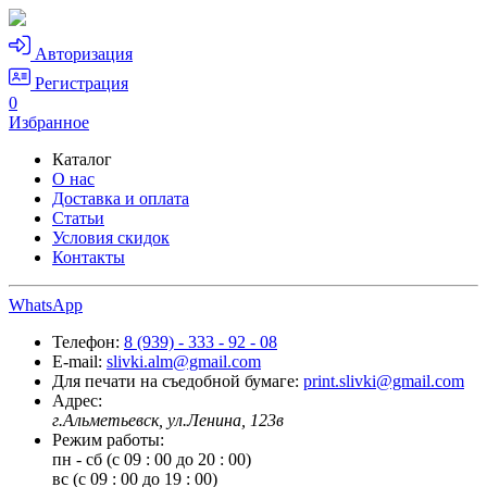
Авторизация
Регистрация
0
Избранное
Каталог
О нас
Доставка и оплата
Статьи
Условия скидок
Контакты
WhatsApp
Телефон:
8 (939) - 333 - 92 - 08
E-mail:
slivki.alm@gmail.com
Для печати на съедобной бумаге:
print.slivki@gmail.com
Адрес:
г.Альметьевск, ул.Ленина, 123в
Режим работы:
пн - сб (с 09 : 00 до 20 : 00)
вс (с 09 : 00 до 19 : 00)