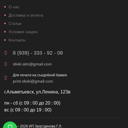
О нас
Доставка и оплата
Статьи
Условия скидок
Контакты
8 (939) - 333 - 92 - 08
slivki.alm@gmail.com
Для печати на съедобной бумаге
print.slivki@gmail.com
г.Альметьевск, ул.Ленина, 123в
пн - сб (с 09 : 00 до 20 : 00)
вс (с 09 : 00 до 19 : 00)
©2019 — 2026 ИП Загртдинова Г.Л.