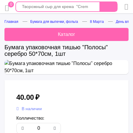
0
Главная
Бумага для выпечки, фольга
8 Марта
День влю
Каталог
Бумага упаковочная тишью "Полосы"
серебро 50*70см, 1шт
40.00
₽
В наличии
Колличество: