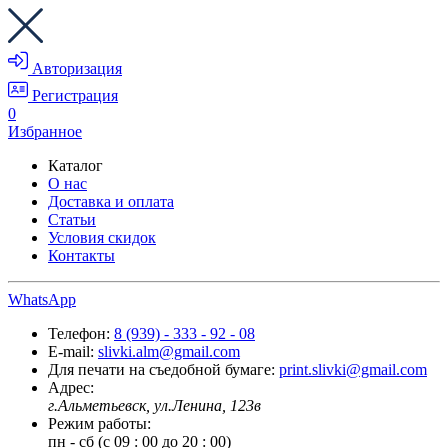
Авторизация
Регистрация
0
Избранное
Каталог
О нас
Доставка и оплата
Статьи
Условия скидок
Контакты
WhatsApp
Телефон:
8 (939) - 333 - 92 - 08
E-mail:
slivki.alm@gmail.com
Для печати на съедобной бумаге:
print.slivki@gmail.com
Адрес:
г.Альметьевск, ул.Ленина, 123в
Режим работы:
пн - сб (с 09 : 00 до 20 : 00)