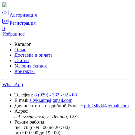
Авторизация
Регистрация
0
Избранное
Каталог
О нас
Доставка и оплата
Статьи
Условия скидок
Контакты
WhatsApp
Телефон:
8 (939) - 333 - 92 - 08
E-mail:
slivki.alm@gmail.com
Для печати на съедобной бумаге:
print.slivki@gmail.com
Адрес:
г.Альметьевск, ул.Ленина, 123в
Режим работы:
пн - сб (с 09 : 00 до 20 : 00)
вс (с 09 : 00 до 19 : 00)