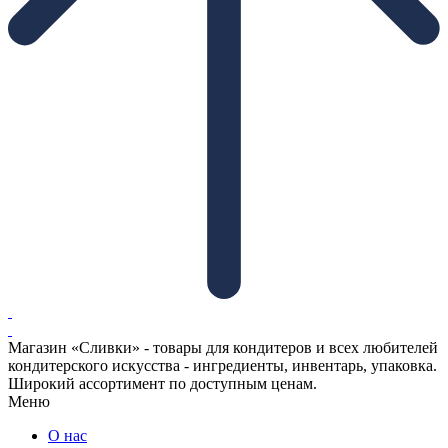
Магазин «Сливки» - товары для кондитеров и всех любителей
кондитерского искусства - ингредиенты, инвентарь, упаковка.
Широкий ассортимент по доступным ценам.
Меню
О нас