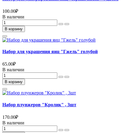
100.00
₽
В наличии
В корзину
Набор для украшения яиц "Гжель" голубой
65.00
₽
В наличии
В корзину
Набор плунжеров "Кролик" , 3шт
170.00
₽
В наличии