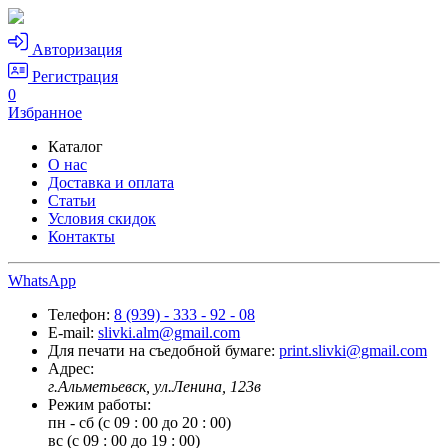
Авторизация
Регистрация
0
Избранное
Каталог
О нас
Доставка и оплата
Статьи
Условия скидок
Контакты
WhatsApp
Телефон:
8 (939) - 333 - 92 - 08
E-mail:
slivki.alm@gmail.com
Для печати на съедобной бумаге:
print.slivki@gmail.com
Адрес:
г.Альметьевск, ул.Ленина, 123в
Режим работы:
пн - сб (с 09 : 00 до 20 : 00)
вс (с 09 : 00 до 19 : 00)