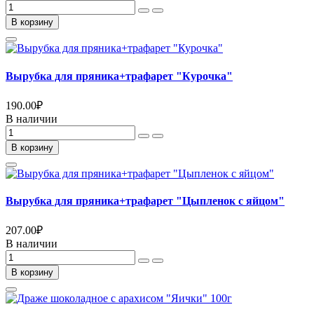
В корзину
Вырубка для пряника+трафарет "Курочка"
190.00
₽
В наличии
В корзину
Вырубка для пряника+трафарет "Цыпленок с яйцом"
207.00
₽
В наличии
В корзину