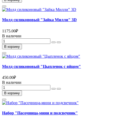
Молд силиконовый "Зайка Милли" 3D
1175.00
₽
В наличии
В корзину
Молд силиконовый "Цыпленок с яйцом"
450.00
₽
В наличии
В корзину
Набор "Пасочница-мини и подсвечник"