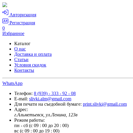
Авторизация
Регистрация
0
Избранное
Каталог
О нас
Доставка и оплата
Статьи
Условия скидок
Контакты
WhatsApp
Телефон:
8 (939) - 333 - 92 - 08
E-mail:
slivki.alm@gmail.com
Для печати на съедобной бумаге:
print.slivki@gmail.com
Адрес:
г.Альметьевск, ул.Ленина, 123в
Режим работы:
пн - сб (с 09 : 00 до 20 : 00)
вс (с 09 : 00 до 19 : 00)