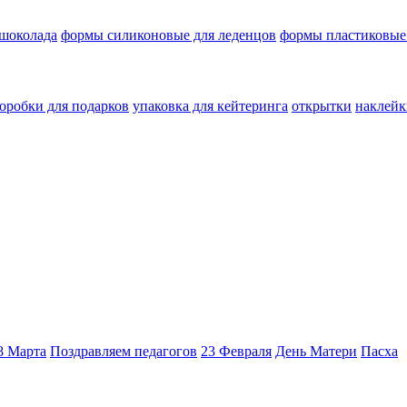
 шоколада
формы силиконовые для леденцов
формы пластиковые
оробки для подарков
упаковка для кейтеринга
открытки
наклейк
8 Марта
Поздравляем педагогов
23 Февраля
День Матери
Пасха