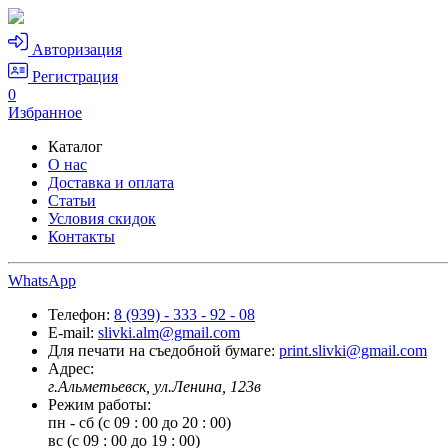
Авторизация
Регистрация
0
Избранное
Каталог
О нас
Доставка и оплата
Статьи
Условия скидок
Контакты
WhatsApp
Телефон:
8 (939) - 333 - 92 - 08
E-mail:
slivki.alm@gmail.com
Для печати на съедобной бумаге:
print.slivki@gmail.com
Адрес:
г.Альметьевск, ул.Ленина, 123в
Режим работы:
пн - сб (с 09 : 00 до 20 : 00)
вс (с 09 : 00 до 19 : 00)