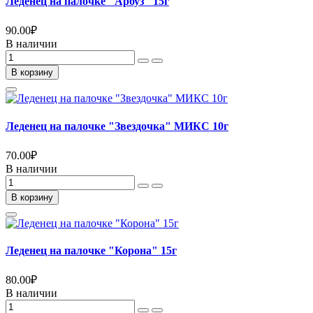
Леденец на палочке "Арбуз" 15г
90.00
₽
В наличии
В корзину
Леденец на палочке "Звездочка" МИКС 10г
70.00
₽
В наличии
В корзину
Леденец на палочке "Корона" 15г
80.00
₽
В наличии