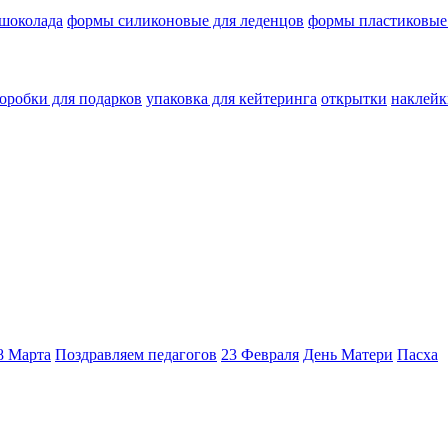
 шоколада
формы силиконовые для леденцов
формы пластиковые
оробки для подарков
упаковка для кейтеринга
открытки
наклейк
8 Марта
Поздравляем педагогов
23 Февраля
День Матери
Пасха