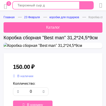
0
Главная
23 Февраля
коробки для подарков
Коробка сбор
Каталог
Коробка сборная "Best man" 31,2*24,5*9см
150.00
₽
В наличии
Колличество:
В корзину