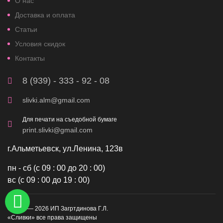
О нас
Доставка и оплата
Статьи
Условия скидок
Контакты
8 (939) - 333 - 92 - 08
slivki.alm@gmail.com
Для печати на съедобной бумаге
print.slivki@gmail.com
г.Альметьевск, ул.Ленина, 123в
пн - сб (с 09 : 00 до 20 : 00)
вс (с 09 : 00 до 19 : 00)
©2019 — 2026 ИП Загртдинова Г.Л.
«Сливки» все права защищены