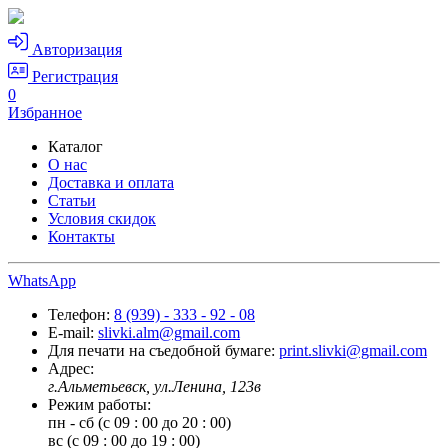
Авторизация
Регистрация
0
Избранное
Каталог
О нас
Доставка и оплата
Статьи
Условия скидок
Контакты
WhatsApp
Телефон:
8 (939) - 333 - 92 - 08
E-mail:
slivki.alm@gmail.com
Для печати на съедобной бумаге:
print.slivki@gmail.com
Адрес:
г.Альметьевск, ул.Ленина, 123в
Режим работы:
пн - сб (с 09 : 00 до 20 : 00)
вс (с 09 : 00 до 19 : 00)