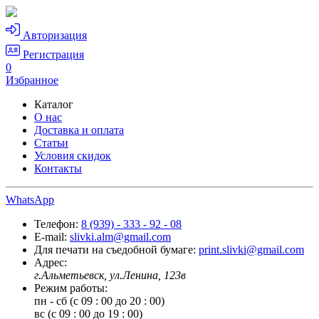
Авторизация
Регистрация
0
Избранное
Каталог
О нас
Доставка и оплата
Статьи
Условия скидок
Контакты
WhatsApp
Телефон:
8 (939) - 333 - 92 - 08
E-mail:
slivki.alm@gmail.com
Для печати на съедобной бумаге:
print.slivki@gmail.com
Адрес:
г.Альметьевск, ул.Ленина, 123в
Режим работы:
пн - сб (с 09 : 00 до 20 : 00)
вс (с 09 : 00 до 19 : 00)