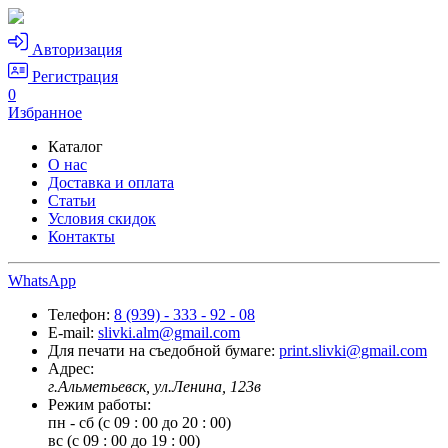
Авторизация
Регистрация
0
Избранное
Каталог
О нас
Доставка и оплата
Статьи
Условия скидок
Контакты
WhatsApp
Телефон:
8 (939) - 333 - 92 - 08
E-mail:
slivki.alm@gmail.com
Для печати на съедобной бумаге:
print.slivki@gmail.com
Адрес:
г.Альметьевск, ул.Ленина, 123в
Режим работы:
пн - сб (с 09 : 00 до 20 : 00)
вс (с 09 : 00 до 19 : 00)