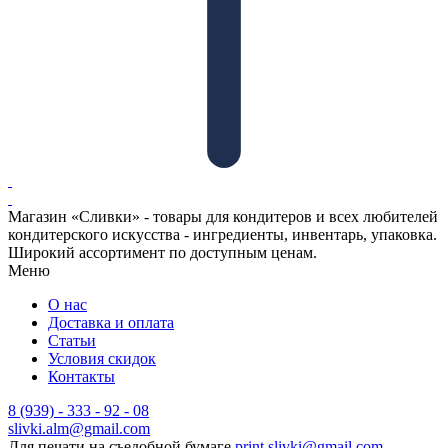
Магазин «Сливки» - товары для кондитеров и всех любителей
кондитерского искусства - ингредиенты, инвентарь, упаковка.
Широкий ассортимент по доступным ценам.
Меню
О нас
Доставка и оплата
Статьи
Условия скидок
Контакты
8 (939) - 333 - 92 - 08
slivki.alm@gmail.com
Для печати на съедобной бумаге
print.slivki@gmail.com