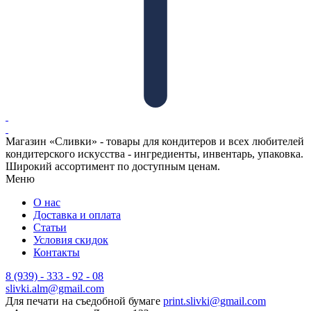
Магазин «Сливки» - товары для кондитеров и всех любителей
кондитерского искусства - ингредиенты, инвентарь, упаковка.
Широкий ассортимент по доступным ценам.
Меню
О нас
Доставка и оплата
Статьи
Условия скидок
Контакты
8 (939) - 333 - 92 - 08
slivki.alm@gmail.com
Для печати на съедобной бумаге
print.slivki@gmail.com