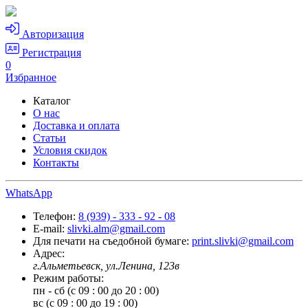
Авторизация
Регистрация
0
Избранное
Каталог
О нас
Доставка и оплата
Статьи
Условия скидок
Контакты
WhatsApp
Телефон:
8 (939) - 333 - 92 - 08
E-mail:
slivki.alm@gmail.com
Для печати на съедобной бумаге:
print.slivki@gmail.com
Адрес:
г.Альметьевск, ул.Ленина, 123в
Режим работы:
пн - сб (с 09 : 00 до 20 : 00)
вс (с 09 : 00 до 19 : 00)