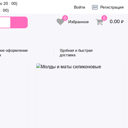
до 20 : 00)
Войти
Регистрация
 : 00)
0
0
0.00
₽
Избранное
рое оформление
Удобная и быстрая
а
доставка