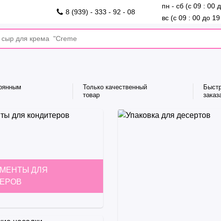
пн - сб (с 09 : 00 
8 (939) - 333 - 92 - 08
вс (с 09 : 00 до 19
тоянным
Только качественный
Быст
товар
заказ
МЕНТЫ ДЛЯ
ЕРОВ