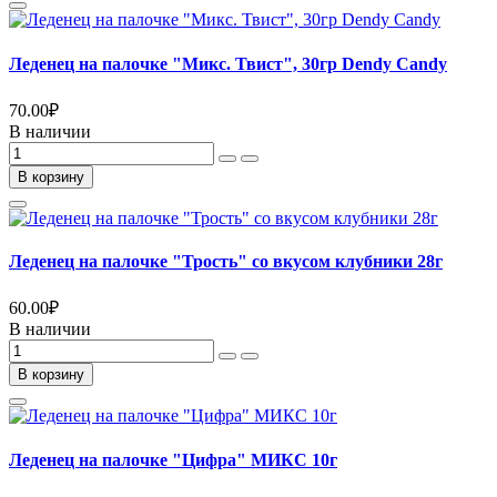
Леденец на палочке "Микс. Твист", 30гр Dendy Candy
70.00
₽
В наличии
В корзину
Леденец на палочке "Трость" со вкусом клубники 28г
60.00
₽
В наличии
В корзину
Леденец на палочке "Цифра" МИКС 10г