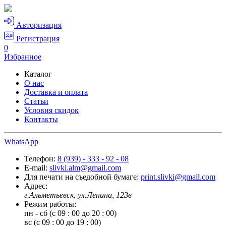
Авторизация
Регистрация
0
Избранное
Каталог
О нас
Доставка и оплата
Статьи
Условия скидок
Контакты
WhatsApp
Телефон:
8 (939) - 333 - 92 - 08
E-mail:
slivki.alm@gmail.com
Для печати на съедобной бумаге:
print.slivki@gmail.com
Адрес:
г.Альметьевск, ул.Ленина, 123в
Режим работы:
пн - сб (с 09 : 00 до 20 : 00)
вс (с 09 : 00 до 19 : 00)