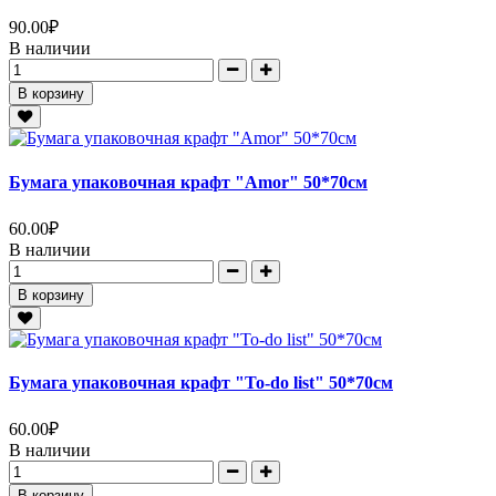
90.00
₽
В наличии
В корзину
Бумага упаковочная крафт "Amor" 50*70см
60.00
₽
В наличии
В корзину
Бумага упаковочная крафт "To-do list" 50*70см
60.00
₽
В наличии
В корзину