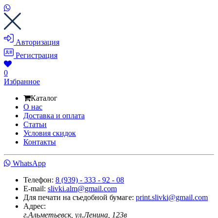
Авторизация
Регистрация
0
Избранное
Каталог
О нас
Доставка и оплата
Статьи
Условия скидок
Контакты
WhatsApp
Телефон:
8 (939) - 333 - 92 - 08
E-mail:
slivki.alm@gmail.com
Для печати на съедобной бумаге:
print.slivki@gmail.com
Адрес:
г.Альметьевск, ул.Ленина, 123в