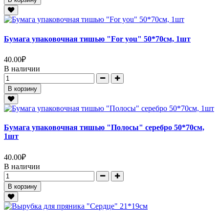
Бумага упаковочная тишью "For you" 50*70см, 1шт
40.00
₽
В наличии
В корзину
Бумага упаковочная тишью "Полосы" серебро 50*70см,
1шт
40.00
₽
В наличии
В корзину