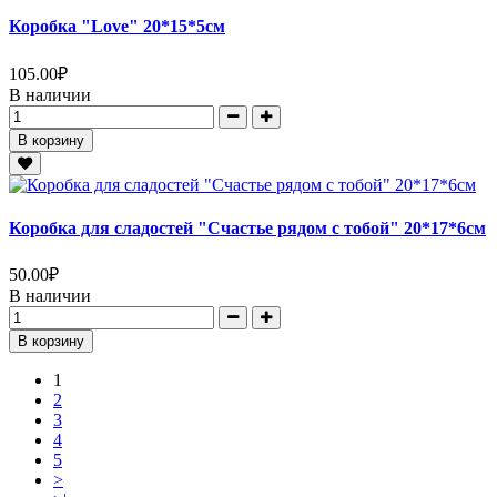
Коробка "Love" 20*15*5см
105.00
₽
В наличии
В корзину
Коробка для сладостей "Счастье рядом с тобой" 20*17*6см
50.00
₽
В наличии
В корзину
1
2
3
4
5
>