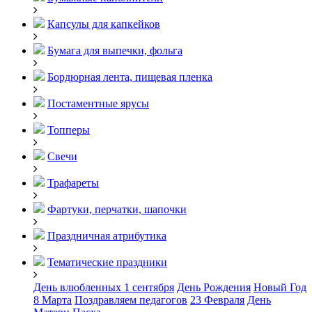
Капсулы для капкейков
Бумага для выпечки, фольга
Бордюрная лента, пищевая пленка
Постаментные ярусы
Топперы
Свечи
Трафареты
Фартуки, перчатки, шапочки
Праздничная атрибутика
Тематические праздники
День влюбленных
1 сентября
День Рождения
Новый Год
8 Марта
Поздравляем педагогов
23 Февраля
День