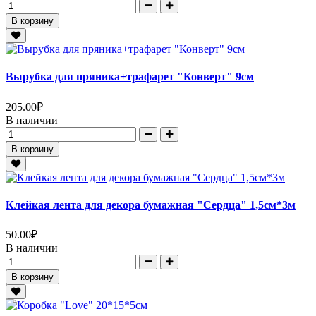
В корзину
Вырубка для пряника+трафарет "Конверт" 9см
205.00
₽
В наличии
В корзину
Клейкая лента для декора бумажная "Сердца" 1,5см*3м
50.00
₽
В наличии
В корзину