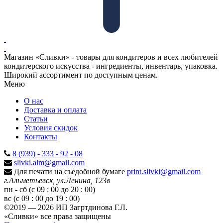
Магазин «Сливки» - товары для кондитеров и всех любителей
кондитерского искусства - ингредиенты, инвентарь, упаковка.
Широкий ассортимент по доступным ценам.
Меню
О нас
Доставка и оплата
Статьи
Условия скидок
Контакты
8 (939) - 333 - 92 - 08
slivki.alm@gmail.com
Для печати на съедобной бумаге
print.slivki@gmail.com
г.Альметьевск, ул.Ленина, 123в
пн - сб (с 09 : 00 до 20 : 00)
вс (с 09 : 00 до 19 : 00)
©2019 — 2026 ИП Загртдинова Г.Л.
«Сливки» все права защищены