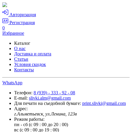
Авторизация
Регистрация
0
Избранное
Каталог
О нас
Доставка и оплата
Статьи
Условия скидок
Контакты
WhatsApp
Телефон:
8 (939) - 333 - 92 - 08
E-mail:
slivki.alm@gmail.com
Для печати на съедобной бумаге:
print.slivki@gmail.com
Адрес:
г.Альметьевск, ул.Ленина, 123в
Режим работы:
пн - сб (с 09 : 00 до 20 : 00)
вс (с 09 : 00 до 19 : 00)