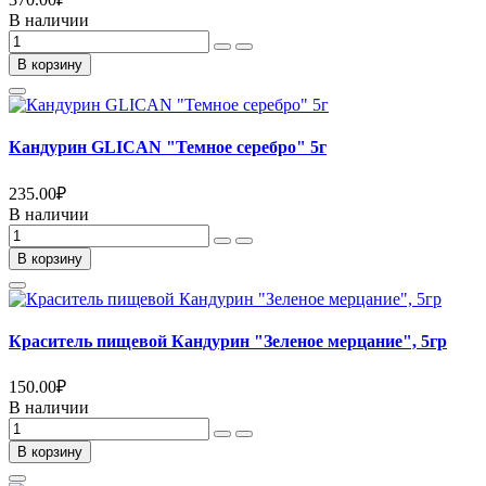
В наличии
В корзину
Кандурин GLICAN "Темное серебро" 5г
235.00
₽
В наличии
В корзину
Краситель пищевой Кандурин "Зеленое мерцание", 5гр
150.00
₽
В наличии
В корзину