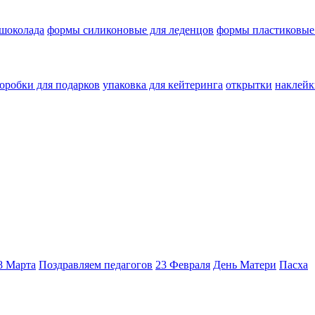
 шоколада
формы силиконовые для леденцов
формы пластиковые
оробки для подарков
упаковка для кейтеринга
открытки
наклейк
8 Марта
Поздравляем педагогов
23 Февраля
День Матери
Пасха