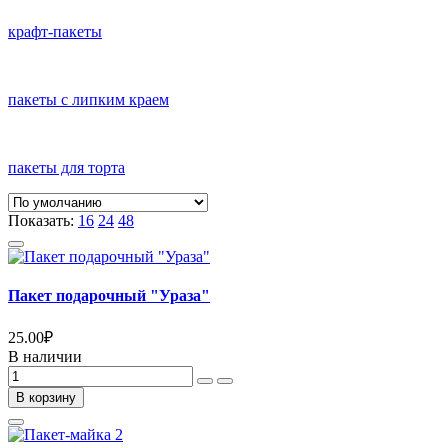
крафт-пакеты
пакеты с липким краем
пакеты для торта
Показать:
16
24
48
Пакет подарочный "Ураза"
25.00
₽
В наличии
В корзину