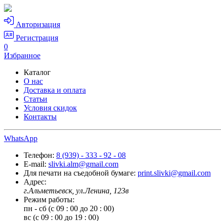
Авторизация
Регистрация
0
Избранное
Каталог
О нас
Доставка и оплата
Статьи
Условия скидок
Контакты
WhatsApp
Телефон:
8 (939) - 333 - 92 - 08
E-mail:
slivki.alm@gmail.com
Для печати на съедобной бумаге:
print.slivki@gmail.com
Адрес:
г.Альметьевск, ул.Ленина, 123в
Режим работы:
пн - сб (с 09 : 00 до 20 : 00)
вс (с 09 : 00 до 19 : 00)