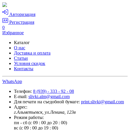
Авторизация
Регистрация
0
Избранное
Каталог
О нас
Доставка и оплата
Статьи
Условия скидок
Контакты
WhatsApp
Телефон:
8 (939) - 333 - 92 - 08
E-mail:
slivki.alm@gmail.com
Для печати на съедобной бумаге:
print.slivki@gmail.com
Адрес:
г.Альметьевск, ул.Ленина, 123в
Режим работы:
пн - сб (с 09 : 00 до 20 : 00)
вс (с 09 : 00 до 19 : 00)