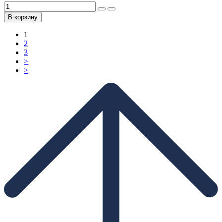
В корзину
1
2
3
>
>|