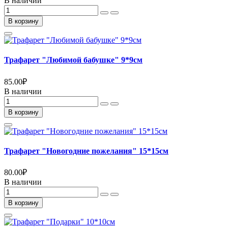
В наличии
В корзину
Трафарет "Любимой бабушке" 9*9см
85.00
₽
В наличии
В корзину
Трафарет "Новогодние пожелания" 15*15см
80.00
₽
В наличии
В корзину