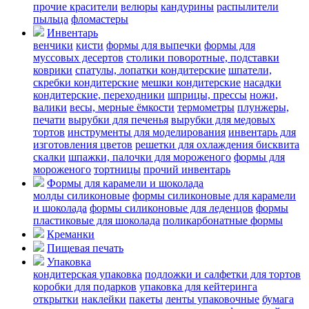
прочие красители
велюры
кандурины
распылители
пыльца
фломастеры
Инвентарь
венчики
кисти
формы для выпечки
формы для
муссовых десертов
столики поворотные, подставки
коврики
cпатулы, лопатки кондитерские
шпатели,
скребки кондитерские
мешки кондитерские
насадки
кондитерские, переходники
шприцы, прессы
ножи,
валики
весы, мерные ёмкости
термометры
плунжеры,
печати
вырубки для печенья
вырубки для медовых
тортов
инструменты для моделирования
инвентарь для
изготовления цветов
решетки для охлаждения бисквита
скалки
шпажки, палочки для мороженого
формы для
мороженого
тортницы
прочий инвентарь
Формы для карамели и шоколада
молды силиконовые
формы силиконовые для карамели
и шоколада
формы силиконовые для леденцов
формы
пластиковые для шоколада
поликарбонатные формы
Креманки
Пищевая печать
Упаковка
кондитерская упаковка
подложки и салфетки для тортов
коробки для подарков
упаковка для кейтеринга
открытки
наклейки
пакеты
ленты упаковочные
бумага