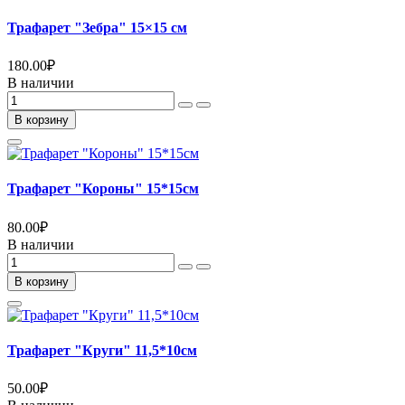
Трафарет "Зебра" 15×15 см
180.00
₽
В наличии
В корзину
Трафарет "Короны" 15*15см
80.00
₽
В наличии
В корзину
Трафарет "Круги" 11,5*10см
50.00
₽