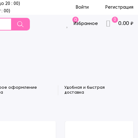
до 20 : 00)
Войти
Регистрация
 : 00)
0
0
0.00
₽
Избранное
рое оформление
Удобная и быстрая
за
доставка