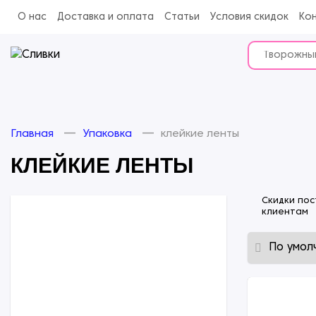
О нас
Доставка и оплата
Статьи
Условия скидок
Ко
Главная
Упаковка
клейкие ленты
КЛЕЙКИЕ ЛЕНТЫ
Скидки по
клиентам
Замороженные десерты
Молочные продукты
Шоколад и какао-продукты