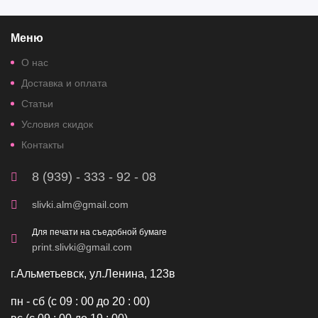
Меню
О нас
Доставка и оплата
Статьи
Условия скидок
Контакты
8 (939) - 333 - 92 - 08
slivki.alm@gmail.com
Для печати на съедобной бумаге
print.slivki@gmail.com
г.Альметьевск, ул.Ленина, 123в
пн - сб (с 09 : 00 до 20 : 00)