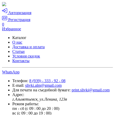
Авторизация
Регистрация
0
Избранное
Каталог
О нас
Доставка и оплата
Статьи
Условия скидок
Контакты
WhatsApp
Телефон:
8 (939) - 333 - 92 - 08
E-mail:
slivki.alm@gmail.com
Для печати на съедобной бумаге:
print.slivki@gmail.com
Адрес:
г.Альметьевск, ул.Ленина, 123в
Режим работы:
пн - сб (с 09 : 00 до 20 : 00)
вс (с 09 : 00 до 19 : 00)