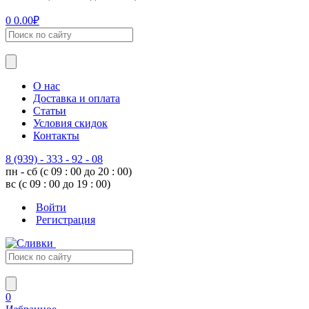
0
0.00
₽
О нас
Доставка и оплата
Статьи
Условия скидок
Контакты
8 (939) - 333 - 92 - 08
пн - сб (с 09 : 00 до 20 : 00)
вс (с 09 : 00 до 19 : 00)
Войти
Регистрация
0