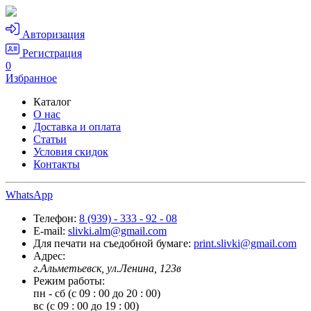
Авторизация
Регистрация
0
Избранное
Каталог
О нас
Доставка и оплата
Статьи
Условия скидок
Контакты
WhatsApp
Телефон:
8 (939) - 333 - 92 - 08
E-mail:
slivki.alm@gmail.com
Для печати на съедобной бумаге:
print.slivki@gmail.com
Адрес:
г.Альметьевск, ул.Ленина, 123в
Режим работы:
пн - сб (с 09 : 00 до 20 : 00)
вс (с 09 : 00 до 19 : 00)