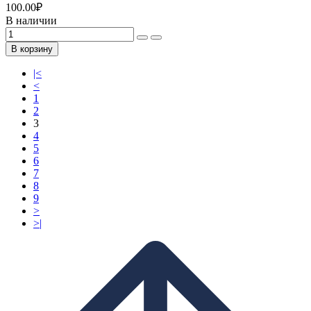
100.00
₽
В наличии
В корзину
|<
<
1
2
3
4
5
6
7
8
9
>
>|