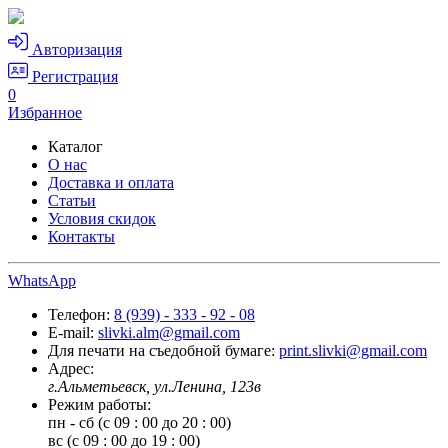
Авторизация
Регистрация
0
Избранное
Каталог
О нас
Доставка и оплата
Статьи
Условия скидок
Контакты
WhatsApp
Телефон:
8 (939) - 333 - 92 - 08
E-mail:
slivki.alm@gmail.com
Для печати на съедобной бумаге:
print.slivki@gmail.com
Адрес:
г.Альметьевск, ул.Ленина, 123в
Режим работы:
пн - сб (с 09 : 00 до 20 : 00)
вс (с 09 : 00 до 19 : 00)