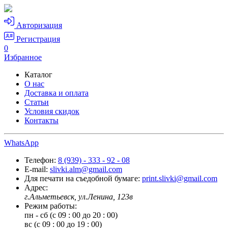
Авторизация
Регистрация
0
Избранное
Каталог
О нас
Доставка и оплата
Статьи
Условия скидок
Контакты
WhatsApp
Телефон:
8 (939) - 333 - 92 - 08
E-mail:
slivki.alm@gmail.com
Для печати на съедобной бумаге:
print.slivki@gmail.com
Адрес:
г.Альметьевск, ул.Ленина, 123в
Режим работы:
пн - сб (с 09 : 00 до 20 : 00)
вс (с 09 : 00 до 19 : 00)