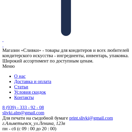
Магазин «Сливки» - товары для кондитеров и всех любителей
кондитерского искусства - ингредиенты, инвентарь, упаковка.
Широкий ассортимент по доступным ценам.
Меню
О нас
Доставка и оплата
Статьи
Условия скидок
Контакты
8 (939) - 333 - 92 - 08
slivki.alm@gmail.com
Для печати на съедобной бумаге
print.slivki@gmail.com
г.Альметьевск, ул.Ленина, 123в
пн - сб (с 09 : 00 до 20 : 00)