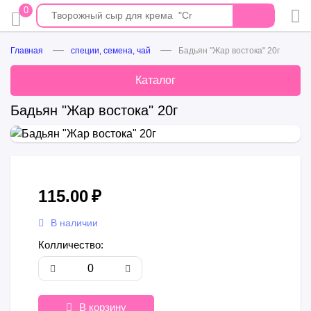
0
Главная
специи, семена, чай
Бадьян "Жар востока" 20г
Каталог
Бадьян "Жар востока" 20г
115.00
₽
В наличии
Колличество:
В корзину