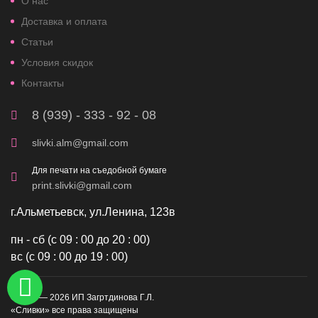
О нас
Доставка и оплата
Статьи
Условия скидок
Контакты
8 (939) - 333 - 92 - 08
slivki.alm@gmail.com
Для печати на съедобной бумаге
print.slivki@gmail.com
г.Альметьевск, ул.Ленина, 123в
пн - сб (с 09 : 00 до 20 : 00)
вс (с 09 : 00 до 19 : 00)
©2019 — 2026 ИП Загртдинова Г.Л.
«Сливки» все права защищены