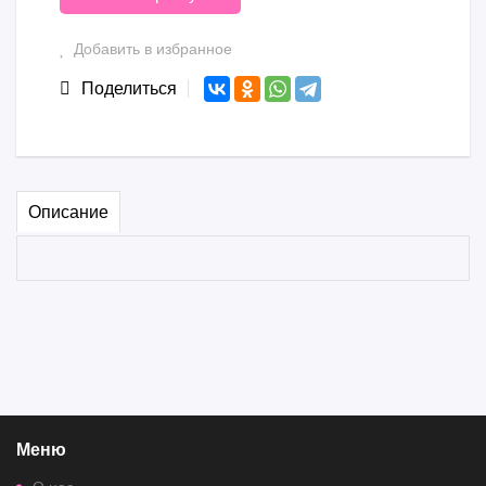
Добавить в избранное
Поделиться
Описание
Меню