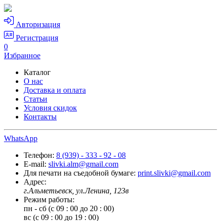
Авторизация
Регистрация
0
Избранное
Каталог
О нас
Доставка и оплата
Статьи
Условия скидок
Контакты
WhatsApp
Телефон:
8 (939) - 333 - 92 - 08
E-mail:
slivki.alm@gmail.com
Для печати на съедобной бумаге:
print.slivki@gmail.com
Адрес:
г.Альметьевск, ул.Ленина, 123в
Режим работы:
пн - сб (с 09 : 00 до 20 : 00)
вс (с 09 : 00 до 19 : 00)