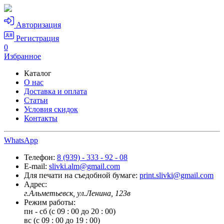
Авторизация
Регистрация
0
Избранное
Каталог
О нас
Доставка и оплата
Статьи
Условия скидок
Контакты
WhatsApp
Телефон:
8 (939) - 333 - 92 - 08
E-mail:
slivki.alm@gmail.com
Для печати на съедобной бумаге:
print.slivki@gmail.com
Адрес:
г.Альметьевск, ул.Ленина, 123в
Режим работы:
пн - сб (с 09 : 00 до 20 : 00)
вс (с 09 : 00 до 19 : 00)