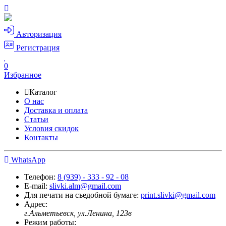
Авторизация
Регистрация
0
Избранное
Каталог
О нас
Доставка и оплата
Статьи
Условия скидок
Контакты
WhatsApp
Телефон:
8 (939) - 333 - 92 - 08
E-mail:
slivki.alm@gmail.com
Для печати на съедобной бумаге:
print.slivki@gmail.com
Адрес:
г.Альметьевск, ул.Ленина, 123в
Режим работы: