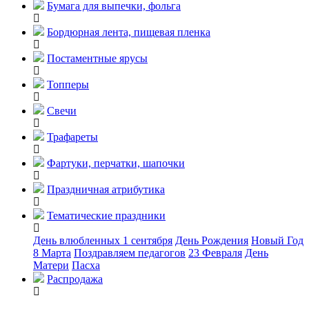
Бумага для выпечки, фольга
Бордюрная лента, пищевая пленка
Постаментные ярусы
Топперы
Свечи
Трафареты
Фартуки, перчатки, шапочки
Праздничная атрибутика
Тематические праздники
День влюбленных
1 сентября
День Рождения
Новый Год
8 Марта
Поздравляем педагогов
23 Февраля
День
Матери
Пасха
Распродажа